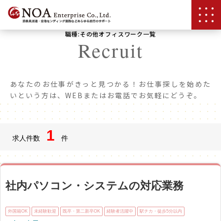
職種:その他オフィスワーク一覧
Recruit
あなたのお仕事がきっと見つかる！お仕事探しを始めた
いという方は、WEBまたはお電話でお気軽にどうぞ。
1
求人件数
件
社内パソコン・システムの対応業務
外国籍OK
未経験歓迎
既卒・第二新卒OK
経験者活躍中
駅チカ・徒歩5分以内