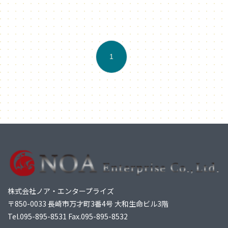
1
株式会社ノア・エンタープライズ
〒850-0033 長崎市万才町3番4号 大和生命ビル3階
Tel.
095-895-8531
Fax.095-895-8532