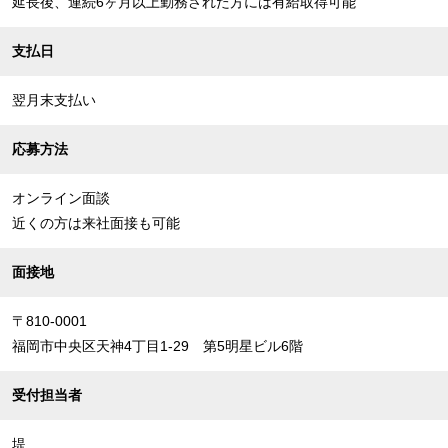
延長後、連続6ヶ月以上勤務された方には有給取得可能
支払日
翌月末支払い
応募方法
オンライン面談
近くの方は来社面接も可能
面接地
〒810-0001
福岡市中央区天神4丁目1-29 第5明星ビル6階
受付担当者
堤