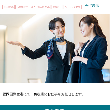
...全て表示
外国籍OK
未経験歓迎
既卒・第二新卒OK
制服あり
ルーティン勤務
福岡国際空港にて、免税店のお仕事をお任せします。