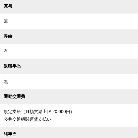
賞与
無
昇給
有
退職手当
無
通勤交通費
規定支給（月額支給上限 20,000円）
公共交通機関運賃支払い
諸手当