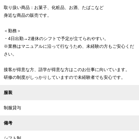
取り扱い商品：お菓子、化粧品、お酒、たばこなど
身近な商品の販売です。
＜勤務＞
・4日出勤→2連休のシフトで予定が立てられやすい。
※業務はマニュアルに沿って行なうため、未経験の方もご安心くだ
さい。
接客が得意な方、語学が得意な方はこのお仕事に向いています。
研修の制度がしっかりしていますので未経験者でも安心です。
服装
制服貸与
備考
シフト制