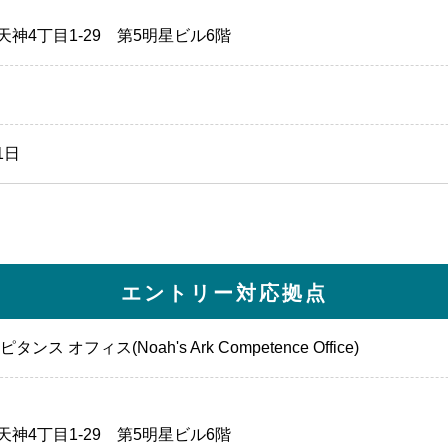
神4丁目1-29 第5明星ビル6階
1日
エントリー対応拠点
ス オフィス(Noah's Ark Competence Office)
神4丁目1-29 第5明星ビル6階