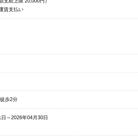
支給上限 20,000円）
運賃支払い
徒歩2分
01日～2026年04月30日