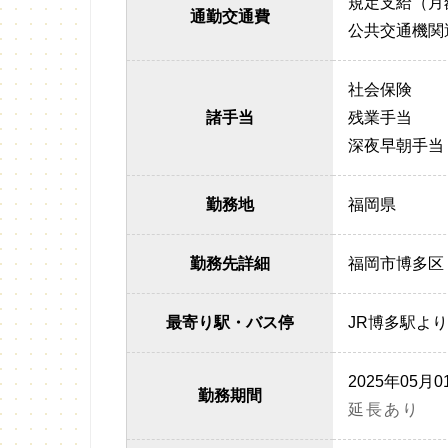
規定支給（月額
通勤交通費
公共交通機関
社会保険
諸手当
残業手当
深夜早朝手当
勤務地
福岡県
勤務先詳細
福岡市博多区
最寄り駅・バス停
JR博多駅より
2025年05月
勤務期間
延長あり