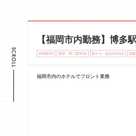
【福岡市内勤務】博多
外国籍OK
既卒・第二新卒OK
駅チカ・徒歩5分以内
制服
福岡市内のホテルでフロント業務