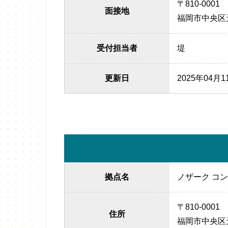
〒810-0001
面接地
福岡市中央区天
受付担当者
堤
更新日
2025年04月1
拠点名
ノザーク コンピタン
〒810-0001
住所
福岡市中央区天