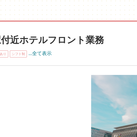
駅付近ホテルフロント業務
...全て表示
あり
シフト制