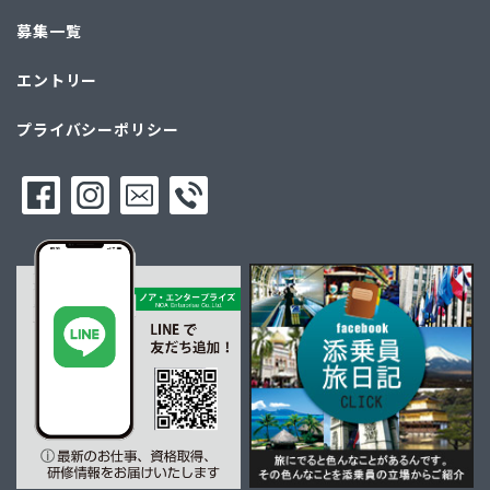
募集一覧
エントリー
プライバシーポリシー